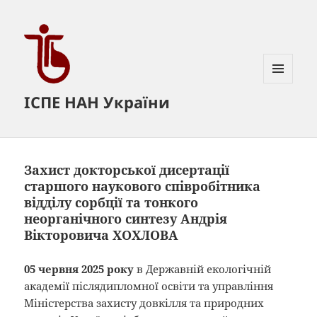
МЕНЮ
ІСПЕ НАН України
ТА
ВІДЖЕТИ
Захист докторської дисертації
старшого наукового співробітника
відділу сорбції та тонкого
неорганічного синтезу Андрія
Вікторовича ХОХЛОВА
05 червня 2025 року
в Державній екологічній
академії післядипломної освіти та управління
Міністерства захисту довкілля та природних