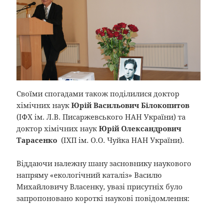
Своїми спогадами також поділилися доктор
хімічних наук
Юрій Васильович Білокопитов
(ІФХ ім. Л.В. Писаржевського НАН України) та
доктор хімічних наук
Юрій Олександрович
Тарасенко
(ІХП ім. О.О. Чуйка НАН України).
Віддаючи належну шану засновнику наукового
напряму «екологічний каталіз» Василю
Михайловичу Власенку, увазі присутніх було
запропоновано короткі наукові повідомлення: