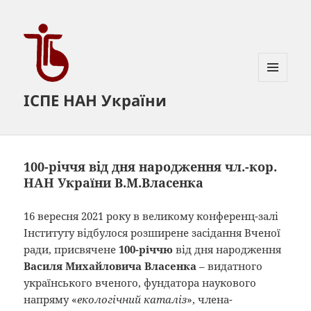
МЕНЮ
ІСПЕ НАН України
ТА
ВІДЖЕТИ
100-річчя від дня народження чл.-кор.
НАН України В.М.Власенка
16 вересня 2021 року в великому конференц-залі
Інституту відбулося розширене засідання Вченої
ради, присвячене
100-річчю
від дня народження
Василя Михайловича Власенка
– видатного
українського вченого, фундатора наукового
напряму «
екологічний каталіз
», члена-