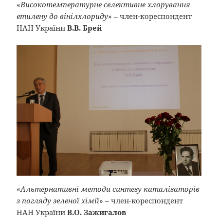
«
Високотемпературне селективне хлорування
етилену до вінілхлориду
» – член-кореспондент
НАН України
В.В. Брей
«
Альтернативні методи синтезу каталізаторів
з погляду зеленої хімії
» – член-кореспондент
НАН України
В.О. Зажигалов