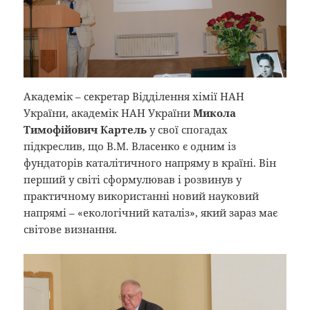
Академік – секретар Відділення хімії НАН
України, академік НАН України
Микола
Тимофійович Картель
у свої спогадах
підкреслив, що В.М. Власенко є одним із
фундаторів каталітичного напряму в країні. Він
перший у світі сформулював і розвинув у
практичному використанні новий науковий
напрямі – «екологічний каталіз», який зараз має
світове визнання.