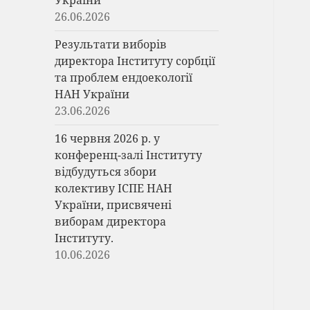
України
26.06.2026
Результати виборів
директора Інституту сорбції
та проблем ендоекології
НАН України
23.06.2026
16 червня 2026 р. у
конференц-залі Інституту
відбудуться збори
колективу ІСПЕ НАН
України, присвячені
виборам директора
Інституту.
10.06.2026