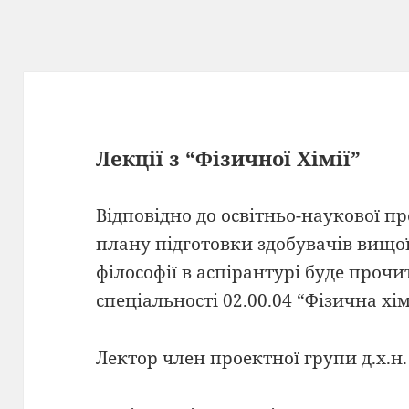
Лекції з “Фізичної Хімії”
Відповідно до освітньо-наукової п
плану підготовки здобувачів вищої
філософії в аспірантурі буде прочи
спеціальності 02.00.04 “Фізична хім
Лектор член проектної групи д.х.н.