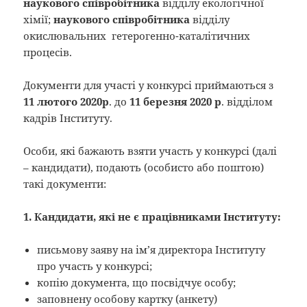
наукового співробітника
відділу екологічної
хімії;
наукового співробітника
відділу
окислювальних гетерогенно-каталітичних
процесів.
Документи для участі у конкурсі приймаються з
11 лютого 2020р
. до
11 березня 2020 р
. відділом
кадрів Інституту.
Особи, які бажають взяти участь у конкурсі (далі
– кандидати), подають (особисто або поштою)
такі документи:
1. Кандидати, які не є працівниками Інституту:
письмову заяву на ім’я директора Інституту
про участь у конкурсі;
копію документа, що посвідчує особу;
заповнену особову картку (анкету)