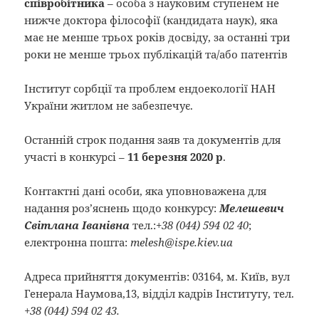
співробітника
– особа з науковим ступенем не
нижче доктора філософії (кандидата наук), яка
має не менше трьох років досвіду, за останні три
роки не менше трьох публікацій та/або патентів
Інститут сорбції та проблем ендоекології НАН
України житлом не забезпечує.
Останній строк подання заяв та документів для
участі в конкурсі –
11 березня 2020 р
.
Контактні дані особи, яка уповноважена для
надання роз’яснень щодо конкурсу:
Мелешевич
Світлана Іванівна
тел.:+
38 (044)
594 02 40
;
електронна пошта:
melesh@ispe.kiev.ua
Адреса прийняття документів: 03164, м. Київ, вул
Генерала Наумова,13, відділ кадрів Інституту, тел.
+38 (044) 594 02 43.