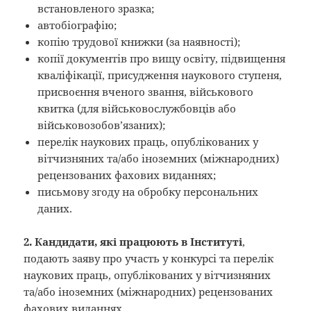
встановленого зразка;
автобіографію;
копію трудової книжки (за наявності);
копії документів про вищу освіту, підвищення
кваліфікації, присудження наукового ступеня,
присвоєння вченого звання, військового
квитка (для військовослужбовців або
військовозобов’язаних);
перелік наукових праць, опублікованих у
вітчизняних та/або іноземних (міжнародних)
рецензованих фахових виданнях;
письмову згоду на обробку персональних
даних.
2. Кандидати, які працюють в Інституті
,
подають заяву про участь у конкурсі та перелік
наукових праць, опублікованих у вітчизняних
та/або іноземних (міжнародних) рецензованих
фахових виданнях.