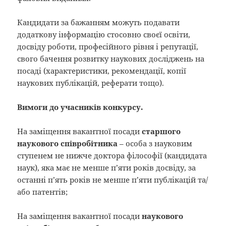
Кандидати за бажанням можуть подавати
додаткову інформацію стосовно своєї освіти,
досвіду роботи, професійного рівня і репутації,
свого бачення розвитку наукових досліджень на
посаді (характеристики, рекомендації, копії
наукових публікацій, реферати тощо).
Вимоги до учасників конкурсу.
На заміщення вакантної посади
старшого
наукового співробітника
– особа з науковим
ступенем не нижче доктора філософії (кандидата
наук), яка має не менше п’яти років досвіду, за
останні п’ять років не менше п’яти публікацій та/
або патентів;
На заміщення вакантної посади
наукового