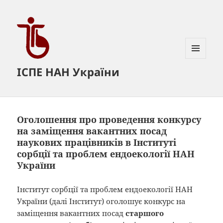
МЕНЮ
ІСПЕ НАН України
ТА
ВІДЖЕТИ
Оголошення про проведення конкурсу
на заміщення вакантних посад
наукових працівників в Інституті
сорбції та проблем ендоекології НАН
України
Інститут сорбції та проблем ендоекології НАН
України (далі Інститут) оголошує конкурс на
заміщення вакантних посад
старшого