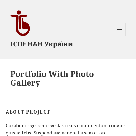
МЕНЮ
ІСПЕ НАН України
ТА
ВІДЖЕТИ
Portfolio With Photo
Gallery
ABOUT PROJECT
Curabitur eget sem egestas risus condimentum congue
quis id felis. Suspendisse venenatis sem et orci