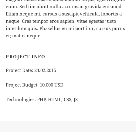
enim. Sed tincidunt nulla accumsan gravida euismod.
Etiam neque mi, cursus a suscipit vehicula, lobortis a
neque. Cras tempor eros sapien, vitae egestas justo
interdum quis. Phasellus eu mi porttitor, cursus purus
et; mattis neque.
PROJECT INFO
Project Date: 24.02.2015
Project Budget: 10.000 USD
Technologies: PHP, HTML, CSS, JS
Навігація