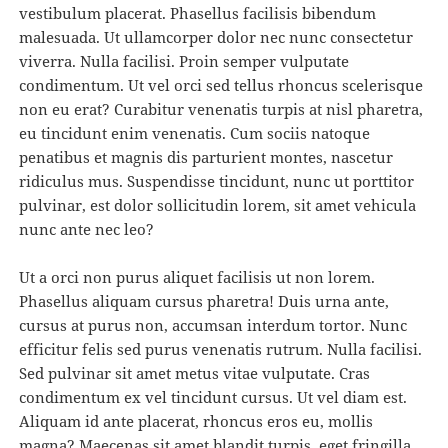
vestibulum placerat. Phasellus facilisis bibendum
malesuada. Ut ullamcorper dolor nec nunc consectetur
viverra. Nulla facilisi. Proin semper vulputate
condimentum. Ut vel orci sed tellus rhoncus scelerisque
non eu erat? Curabitur venenatis turpis at nisl pharetra,
eu tincidunt enim venenatis. Cum sociis natoque
penatibus et magnis dis parturient montes, nascetur
ridiculus mus. Suspendisse tincidunt, nunc ut porttitor
pulvinar, est dolor sollicitudin lorem, sit amet vehicula
nunc ante nec leo?
Ut a orci non purus aliquet facilisis ut non lorem.
Phasellus aliquam cursus pharetra! Duis urna ante,
cursus at purus non, accumsan interdum tortor. Nunc
efficitur felis sed purus venenatis rutrum. Nulla facilisi.
Sed pulvinar sit amet metus vitae vulputate. Cras
condimentum ex vel tincidunt cursus. Ut vel diam est.
Aliquam id ante placerat, rhoncus eros eu, mollis
magna? Maecenas sit amet blandit turpis, eget fringilla